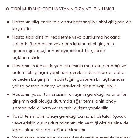
8. TIBBİ MÜDAHELEDE HASTANIN RIZA VE İZİN HAKKI
Hastanın bilgilendirilmiş onayı herhangi bir tıbbi girişimin ön
koşuludur.
Hasta tıbbi girişimi reddetme veya durdurma hakkına
sahiptir. Reddedilen veya durdurulan tıbbi girişimin
getireceği sonuçlar hastaya dikkatli bir şekilde
açıklanmalıdır.
Hastanın iradesini beyan etmesinin mümkün olmadığı ve
acilen tıbbi girişim yapılması gereken durumlarda, daha
önceden bu girişimi reddettiğini gösteren bir açıklaması
yoksa hastanın onayı varsayılarak girişim yapılabilir.
Hastanın yasal temsilcisinin onayının gerektiği ve önerilen
girişimin acil olduğu durumda eğer temsilcinin onayı
zamanında alınamıyorsa tıbbi girişim yapılabilir.
Yasal temsilcinin onayı gerektiği zaman, hastalar (çocuk
veya erişkin olsun) durumlarının izin verdiği ölçüde yine de
karar alma sürecine dâhil edilmelidir.