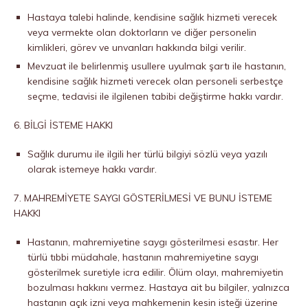
Hastaya talebi halinde, kendisine sağlık hizmeti verecek
veya vermekte olan doktorların ve diğer personelin
kimlikleri, görev ve unvanları hakkında bilgi verilir.
Mevzuat ile belirlenmiş usullere uyulmak şartı ile hastanın,
kendisine sağlık hizmeti verecek olan personeli serbestçe
seçme, tedavisi ile ilgilenen tabibi değiştirme hakkı vardır.
6. BİLGİ İSTEME HAKKI
Sağlık durumu ile ilgili her türlü bilgiyi sözlü veya yazılı
olarak istemeye hakkı vardır.
7. MAHREMİYETE SAYGI GÖSTERİLMESİ VE BUNU İSTEME
HAKKI
Hastanın, mahremiyetine saygı gösterilmesi esastır. Her
türlü tıbbi müdahale, hastanın mahremiyetine saygı
gösterilmek suretiyle icra edilir. Ölüm olayı, mahremiyetin
bozulması hakkını vermez. Hastaya ait bu bilgiler, yalnızca
hastanın açık izni veya mahkemenin kesin isteği üzerine