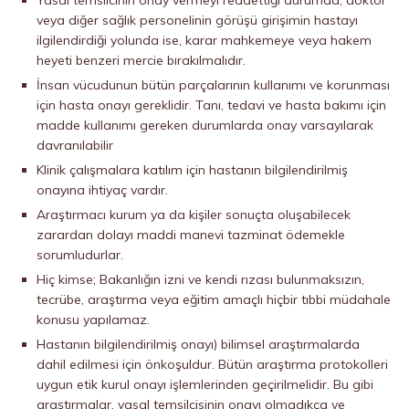
Yasal temsilcinin onay vermeyi reddettiği durumda, doktor
veya diğer sağlık personelinin görüşü girişimin hastayı
ilgilendirdiği yolunda ise, karar mahkemeye veya hakem
heyeti benzeri mercie bırakılmalıdır.
İnsan vücudunun bütün parçalarının kullanımı ve korunması
için hasta onayı gereklidir. Tanı, tedavi ve hasta bakımı için
madde kullanımı gereken durumlarda onay varsayılarak
davranılabilir
Klinik çalışmalara katılım için hastanın bilgilendirilmiş
onayına ihtiyaç vardır.
Araştırmacı kurum ya da kişiler sonuçta oluşabilecek
zarardan dolayı maddi manevi tazminat ödemekle
sorumludurlar.
Hiç kimse; Bakanlığın izni ve kendi rızası bulunmaksızın,
tecrübe, araştırma veya eğitim amaçlı hiçbir tıbbi müdahale
konusu yapılamaz.
Hastanın bilgilendirilmiş onayı) bilimsel araştırmalarda
dahil edilmesi için önkoşuldur. Bütün araştırma protokolleri
uygun etik kurul onayı işlemlerinden geçirilmelidir. Bu gibi
araştırmalar, yasal temsilcisinin onayı olmadıkça ve