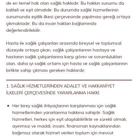
de en temel hak olan sağlık hakkıdır. Bu hakkın sunumu da
kaliteli ve eşit olmalıdır. Bu durumda sağlık hizmetlerinin
sunumunda eşitlik ilkesi çerçevesinde yapılması gereği ortaya
çıkmaktadır. Bu da insan hakları bağlamında
değerlendirilebilir.
Hasta ile sağlık çalışanları arasında bireysel ve toplumsal
düzeyde ortaya çıkan, sağlık çalışanlarının hastaya ve
hastanın sağlık çalışanlarına karşı görev ve sorumlulukları
olan, daha iyi sağlık ortamı için hasta ve sağlık çalışanlarının
birlikte sahip çıkması gereken haklardır.
1. SAĞLIK HİZMETLERİNDEN ADALET VE HAKKANİYET
İLKELERİ ÇERÇEVESİNDE YARARLANMA HAKKI
Her birey sağlık ihtiyaçlarının karşılanması için sağlık
hizmetlerinden yararlanma hakkına sahiptir. Sağlık
hizmetleri, herkes için eşit ulaşılabilirlikte ve sürekli olmalı;
ayırımsız ve maddi, insani, finansman kaynaklarından
bağımsız olarak hizmet verilen toplum için mevcut