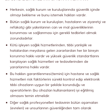
Herkesin, sağlık kurum ve kuruluşlarında güvenlik içinde
olmayı bekleme ve bunu istemek hakları vardır.
Bütün sağlık kurum ve kuruluşları, hastaların ve ziyaretçi ve
refakatçi gibi yakınlarının can ve mal güvenliklerinin
korunması ve sağlanması için gerekli tedbirleri almak
zorundadırlar.
Kötü işleyen sağlık hizmetlerinden, tıbbi yanlışlık ve
hatalardan meydana gelen zararlardan her bir bireyin
korunma hakkı vardır ve yüksek güvenlik standartlarını
karşılayan sağlık hizmetleri ve tedavilerinden de
yararlanma hakkı vardır.
Bu hakkın garantilenmesi(temini) için hastane ve sağlık
hizmetleri risk faktörlerini sürekli kontrol edip elektronik
tıbbi cihazların uygun bir şekilde korunduğu ve
operatörlerin (bu cihazları kullananların) iyi eğitilmiş
olmasını temin etmelidir.
Diğer sağlık profesyonelleri tedavinin bütün aşamaları
(evreleri) ve unsurlarının güvenliğinden tam olarak