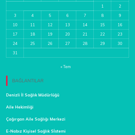
1
2
3
4
5
6
7
8
9
10
11
12
13
14
15
16
17
18
19
20
21
22
23
24
25
26
27
28
29
30
31
« Tem
BAĞLANTILAR
Denizli İl Sağlık Müdürlüğü
Aile Hekimliği
Çağırgan Aile Sağlığı Merkezi
E-Nabız Kişisel Sağlık Sİstemi