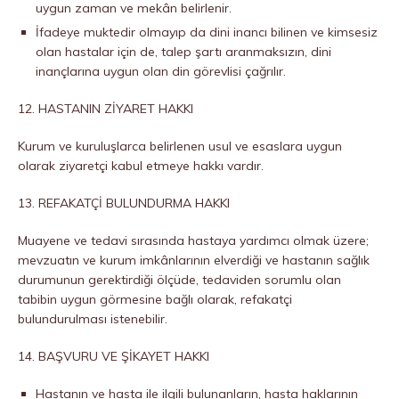
uygun zaman ve mekân belirlenir.
İfadeye muktedir olmayıp da dini inancı bilinen ve kimsesiz
olan hastalar için de, talep şartı aranmaksızın, dini
inançlarına uygun olan din görevlisi çağrılır.
12. HASTANIN ZİYARET HAKKI
Kurum ve kuruluşlarca belirlenen usul ve esaslara uygun
olarak ziyaretçi kabul etmeye hakkı vardır.
13. REFAKATÇİ BULUNDURMA HAKKI
Muayene ve tedavi sırasında hastaya yardımcı olmak üzere;
mevzuatın ve kurum imkânlarının elverdiği ve hastanın sağlık
durumunun gerektirdiği ölçüde, tedaviden sorumlu olan
tabibin uygun görmesine bağlı olarak, refakatçi
bulundurulması istenebilir.
14. BAŞVURU VE ŞİKAYET HAKKI
Hastanın ve hasta ile ilgili bulunanların, hasta haklarının