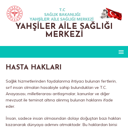
YAHŞILER AILE SAĞLIĞI
MERKEZI
HASTA HAKLARI
Sağlık hizmetlerinden faydalanma ihtiyacı bulunan fertlerin,
sırf insan olmaları hasabiyle sahip bulundukları ve T.C.
Anayasası, milletlerarası antlaşmalar, kanunlar ve diğer
mevzuat ile teminat altına alınmış bulunan haklarını ifade
eder.
İnsan, sadece insan olmasından dolayı doğuştan bazı hakları
kazanarak dünyaya adımını atmaktadır. Bu haklardan birisi