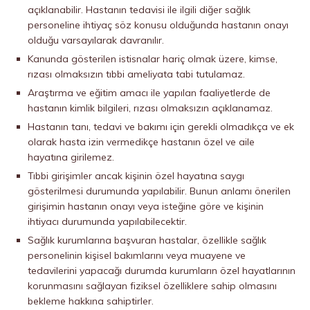
açıklanabilir. Hastanın tedavisi ile ilgili diğer sağlık
personeline ihtiyaç söz konusu olduğunda hastanın onayı
olduğu varsayılarak davranılır.
Kanunda gösterilen istisnalar hariç olmak üzere, kimse,
rızası olmaksızın tıbbi ameliyata tabi tutulamaz.
Araştırma ve eğitim amacı ile yapılan faaliyetlerde de
hastanın kimlik bilgileri, rızası olmaksızın açıklanamaz.
Hastanın tanı, tedavi ve bakımı için gerekli olmadıkça ve ek
olarak hasta izin vermedikçe hastanın özel ve aile
hayatına girilemez.
Tıbbi girişimler ancak kişinin özel hayatına saygı
gösterilmesi durumunda yapılabilir. Bunun anlamı önerilen
girişimin hastanın onayı veya isteğine göre ve kişinin
ihtiyacı durumunda yapılabilecektir.
Sağlık kurumlarına başvuran hastalar, özellikle sağlık
personelinin kişisel bakımlarını veya muayene ve
tedavilerini yapacağı durumda kurumların özel hayatlarının
korunmasını sağlayan fiziksel özelliklere sahip olmasını
bekleme hakkına sahiptirler.