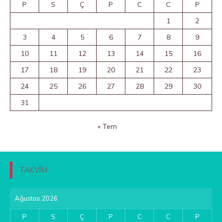
P
S
Ç
P
C
C
P
1
2
3
4
5
6
7
8
9
10
11
12
13
14
15
16
17
18
19
20
21
22
23
24
25
26
27
28
29
30
31
« Tem
TAKVİM
Ağustos 2026
P
S
Ç
P
C
C
P