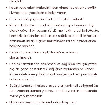
olmalıdır.
Kadın veya erkek herkesin insan olması dolayısıyla sağlık
hizmetinden yararlanma hakkı vardır.
Herkes kendi yaşamını belirleme hakkına sahiptir.
Herkes fiziksel ve ruhsal bütünlüğe sahip olmaya ve kişi
olarak güvenli bir yaşam sürdürme hakkına sahiptir.Hasta,
hem teknik standartlar hem de sağlık personeli ile hastalar
arasındaki insani ilişkiler bakımından kaliteli hizmet alma
hakkına sahiptir.
Herkes ihtiyacı olan sağlık desteğine kolayca
ulaşabilmelidir.
Herkes hastalıkların önlenmesi ve sağlık bakımı için yeterli
ölçüde çaba gösterilerek sağlığının korunması ve kendisi
için edinilebilir en yüksek sağlık seviyesine kavuşma fırsatı
hakkına sahiptir.
Sağlık hizmetleri herkese eşit olarak verilmeli ve hastalığın
türü, zamanı, ikamet yeri veya mali kaynaklar konusunda
ayrım yapılmamalıdır.
Ekonomik veya mali durumlardan bağımsız