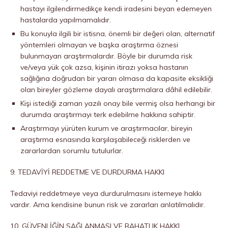
hastayı ilgilendirmedikçe kendi iradesini beyan edemeyen
hastalarda yapılmamalıdır.
Bu konuyla ilgili bir istisna, önemli bir değeri olan, alternatif
yöntemleri olmayan ve başka araştırma öznesi
bulunmayan araştırmalardır. Böyle bir durumda risk
ve/veya yük çok azsa, kişinin itirazı yoksa hastanın
sağlığına doğrudan bir yararı olmasa da kapasite eksikliği
olan bireyler gözleme dayalı araştırmalara dâhil edilebilir.
Kişi istediği zaman yazılı onay bile vermiş olsa herhangi bir
durumda araştırmayı terk edebilme hakkına sahiptir.
Araştırmayı yürüten kurum ve araştırmacılar, bireyin
araştırma esnasında karşılaşabileceği risklerden ve
zararlardan sorumlu tutulurlar.
9. TEDAVİYİ REDDETME VE DURDURMA HAKKI
Tedaviyi reddetmeye veya durdurulmasını istemeye hakkı
vardır. Ama kendisine bunun risk ve zararları anlatılmalıdır.
10. GÜVENLİĞİN SAĞLANMASI VE RAHATLIK HAKKI