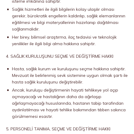
isteme imkânına sahiptir.
Sağlık hizmetleri ile ilgili bilgilerin kolay ulaşılır olması
gerekir, bürokratik engellerin kaldırılıp, sağlık elemanlarının
eğitilmesi ve bilgi materyallerinin hazırlanıp dağıtılması
sağlanmalıdır.
Her birey, bilimsel araştırma, ilaç tedavisi ve teknolojik
yenilikler ile ilgili bilgi alma hakkına sahiptir.
4. SAĞLIK KURULUŞUNU SEÇME VE DEĞİŞTİRME HAKKI
Hasta, sağlık kurum ve kuruluşunu seçme hakkına sahiptir.
Mevzuat ile belirlenmiş sevk sistemine uygun olmak şartı ile
hasta sağlık kuruluşunu değiştirebilir.
Ancak, kuruluşu değiştirmenin hayati tehlikeye yol açıp
açmayacağı ve hastalığının daha da ağırlaşıp
ağırlaşmayacağı hususlarında, hastanın tabip tarafından
aydınlatılması ve hayati tehlike bakımından tıbben sakınca
görülmemesi esastır.
5. PERSONELİ TANIMA, SEÇME VE DEĞİŞTİRME HAKKI