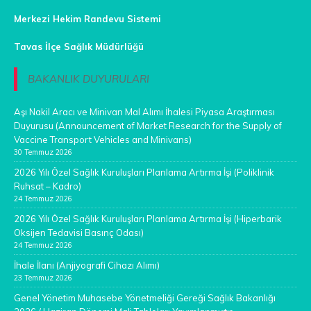
Merkezi Hekim Randevu Sistemi
Tavas İlçe Sağlık Müdürlüğü
BAKANLIK DUYURULARI
Aşı Nakil Aracı ve Minivan Mal Alımı İhalesi Piyasa Araştırması
Duyurusu (Announcement of Market Research for the Supply of
Vaccine Transport Vehicles and Minivans)
30 Temmuz 2026
2026 Yılı Özel Sağlık Kuruluşları Planlama Artırma İşi (Poliklinik
Ruhsat – Kadro)
24 Temmuz 2026
2026 Yılı Özel Sağlık Kuruluşları Planlama Artırma İşi (Hiperbarik
Oksijen Tedavisi Basınç Odası)
24 Temmuz 2026
İhale İlanı (Anjiyografi Cihazı Alımı)
23 Temmuz 2026
Genel Yönetim Muhasebe Yönetmeliği Gereği Sağlık Bakanlığı