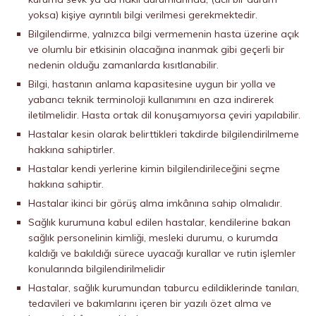
yoksa) kişiye ayrıntılı bilgi verilmesi gerekmektedir.
Bilgilendirme, yalnızca bilgi vermemenin hasta üzerine açık
ve olumlu bir etkisinin olacağına inanmak gibi geçerli bir
nedenin olduğu zamanlarda kısıtlanabilir.
Bilgi, hastanın anlama kapasitesine uygun bir yolla ve
yabancı teknik terminoloji kullanımını en aza indirerek
iletilmelidir. Hasta ortak dil konuşamıyorsa çeviri yapılabilir.
Hastalar kesin olarak belirttikleri takdirde bilgilendirilmeme
hakkına sahiptirler.
Hastalar kendi yerlerine kimin bilgilendirileceğini seçme
hakkına sahiptir.
Hastalar ikinci bir görüş alma imkânına sahip olmalıdır.
Sağlık kurumuna kabul edilen hastalar, kendilerine bakan
sağlık personelinin kimliği, mesleki durumu, o kurumda
kaldığı ve bakıldığı sürece uyacağı kurallar ve rutin işlemler
konularında bilgilendirilmelidir
Hastalar, sağlık kurumundan taburcu edildiklerinde tanıları,
tedavileri ve bakımlarını içeren bir yazılı özet alma ve