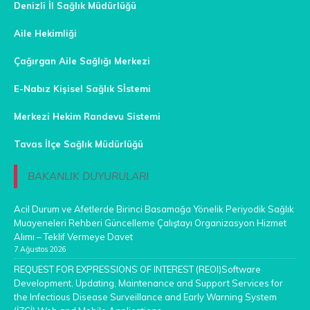
Denizli İl Sağlık Müdürlüğü
Aile Hekimliği
Çağırgan Aile Sağlığı Merkezi
E-Nabız Kişisel Sağlık Sİstemi
Merkezi Hekim Randevu Sistemi
Tavas İlçe Sağlık Müdürlüğü
BAKANLIK DUYURULARI
Acil Durum ve Afetlerde Birinci Basamağa Yönelik Periyodik Sağlık
Muayeneleri Rehberi Güncelleme Çalıştayı Organizasyon Hizmet
Alımı – Teklif Vermeye Davet
7 Ağustos 2026
REQUEST FOR EXPRESSIONS OF INTEREST (REOI)Software
Development, Updating, Maintenance and Support Services for
the Infectious Disease Surveillance and Early Warning System