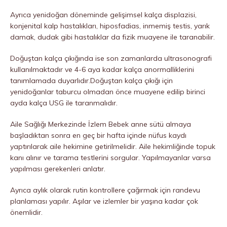
Ayrıca yenidoğan döneminde gelişimsel kalça displazisi,
konjenital kalp hastalıkları, hiposfadias, inmemiş testis, yarık
damak, dudak gibi hastalıklar da fizik muayene ile taranabilir.
Doğuştan kalça çıkığında ise son zamanlarda ultrasonografi
kullanılmaktadır ve 4-6 aya kadar kalça anormalliklerini
tanımlamada duyarlıdır.Doğuştan kalça çıkığı için
yenidoğanlar taburcu olmadan önce muayene edilip birinci
ayda kalça USG ile taranmalıdır.
Aile Sağlığı Merkezinde İzlem Bebek anne sütü almaya
başladıktan sonra en geç bir hafta içinde nüfus kaydı
yaptırılarak aile hekimine getirilmelidir. Aile hekimliğinde topuk
kanı alınır ve tarama testlerini sorgular. Yapılmayanlar varsa
yapılması gerekenleri anlatır.
Ayrıca aylık olarak rutin kontrollere çağırmak için randevu
planlaması yapılır. Aşılar ve izlemler bir yaşına kadar çok
önemlidir.