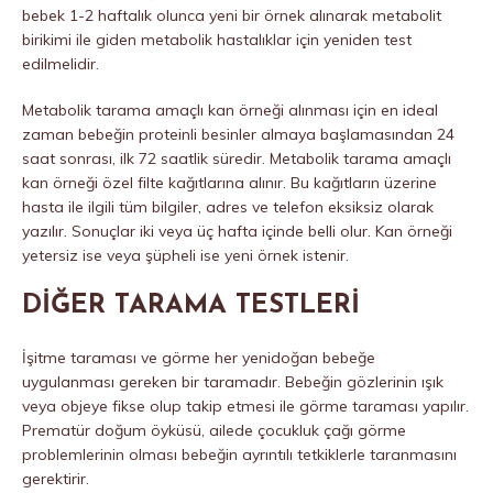
bebek 1-2 haftalık olunca yeni bir örnek alınarak metabolit
birikimi ile giden metabolik hastalıklar için yeniden test
edilmelidir.
Metabolik tarama amaçlı kan örneği alınması için en ideal
zaman bebeğin proteinli besinler almaya başlamasından 24
saat sonrası, ilk 72 saatlik süredir. Metabolik tarama amaçlı
kan örneği özel filte kağıtlarına alınır. Bu kağıtların üzerine
hasta ile ilgili tüm bilgiler, adres ve telefon eksiksiz olarak
yazılır. Sonuçlar iki veya üç hafta içinde belli olur. Kan örneği
yetersiz ise veya şüpheli ise yeni örnek istenir.
DİĞER TARAMA TESTLERİ
İşitme taraması ve görme her yenidoğan bebeğe
uygulanması gereken bir taramadır. Bebeğin gözlerinin ışık
veya objeye fikse olup takip etmesi ile görme taraması yapılır.
Prematür doğum öyküsü, ailede çocukluk çağı görme
problemlerinin olması bebeğin ayrıntılı tetkiklerle taranmasını
gerektirir.