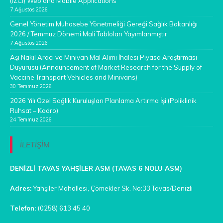
(İZCİ) Web and Mobile Applications
7 Ağustos 2026
Genel Yönetim Muhasebe Yönetmeliği Gereği Sağlık Bakanlığı
2026 / Temmuz Dönemi Mali Tabloları Yayımlanmıştır.
7 Ağustos 2026
Aşı Nakil Aracı ve Minivan Mal Alımı İhalesi Piyasa Araştırması
Duyurusu (Announcement of Market Research for the Supply of
Vaccine Transport Vehicles and Minivans)
30 Temmuz 2026
2026 Yılı Özel Sağlık Kuruluşları Planlama Artırma İşi (Poliklinik
Ruhsat – Kadro)
24 Temmuz 2026
İLETİŞİM
DENİZLİ TAVAS YAHŞİLER ASM (TAVAS 6 NOLU ASM)
Adres:
Yahşiler Mahallesi, Çömekler Sk. No:33 Tavas/Denizli
Telefon:
(0258) 613 45 40