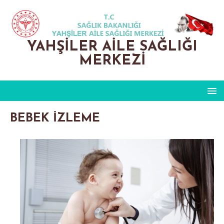
YAHŞILER AILE SAĞLIĞI
MERKEZI
BEBEK İZLEME