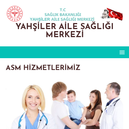
YAHŞILER AILE SAĞLIĞI
MERKEZI
ASM HİZMETLERİMİZ