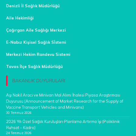
Denizli İl Sağlık Müdürlüğü
Aile Hekimliği
Çağırgan Aile Sağlığı Merkezi
E-Nabız Kişisel Sağlık Sİstemi
Merkezi Hekim Randevu Sistemi
Tavas İlçe Sağlık Müdürlüğü
BAKANLIK DUYURULARI
Aşı Nakil Aracı ve Minivan Mal Alımı İhalesi Piyasa Araştırması
Duyurusu (Announcement of Market Research for the Supply of
Vaccine Transport Vehicles and Minivans)
30 Temmuz 2026
2026 Yılı Özel Sağlık Kuruluşları Planlama Artırma İşi (Poliklinik
Ruhsat – Kadro)
24 Temmuz 2026