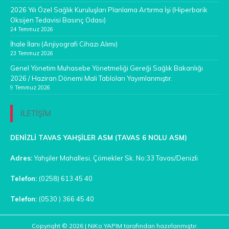
2026 Yılı Özel Sağlık Kuruluşları Planlama Artırma İşi (Hiperbarik
Oksijen Tedavisi Basınç Odası)
24 Temmuz 2026
İhale İlanı (Anjiyografi Cihazı Alımı)
23 Temmuz 2026
Genel Yönetim Muhasebe Yönetmeliği Gereği Sağlık Bakanlığı
2026 / Haziran Dönemi Mali Tabloları Yayımlanmıştır.
9 Temmuz 2026
İLETİŞİM
DENİZLİ TAVAS YAHŞİLER ASM (TAVAS 6 NOLU ASM)
Adres:
Yahşiler Mahallesi, Çömekler Sk. No:33 Tavas/Denizli
Telefon:
(0258) 613 45 40
Telefon:
(0530 ) 366 45 40
Copyright © 2026 |
NiKo YAPIM
tarafından hazırlanmıştır.