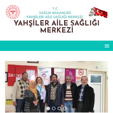
YAHŞILER AILE SAĞLIĞI
MERKEZI