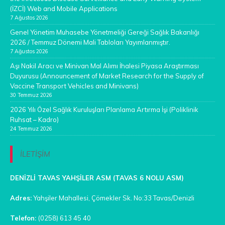
(İZCİ) Web and Mobile Applications
7 Ağustos 2026
Genel Yönetim Muhasebe Yönetmeliği Gereği Sağlık Bakanlığı
2026 / Temmuz Dönemi Mali Tabloları Yayımlanmıştır.
7 Ağustos 2026
Aşı Nakil Aracı ve Minivan Mal Alımı İhalesi Piyasa Araştırması
Duyurusu (Announcement of Market Research for the Supply of
Vaccine Transport Vehicles and Minivans)
30 Temmuz 2026
2026 Yılı Özel Sağlık Kuruluşları Planlama Artırma İşi (Poliklinik
Ruhsat – Kadro)
24 Temmuz 2026
İLETİŞİM
DENİZLİ TAVAS YAHŞİLER ASM (TAVAS 6 NOLU ASM)
Adres:
Yahşiler Mahallesi, Çömekler Sk. No:33 Tavas/Denizli
Telefon:
(0258) 613 45 40